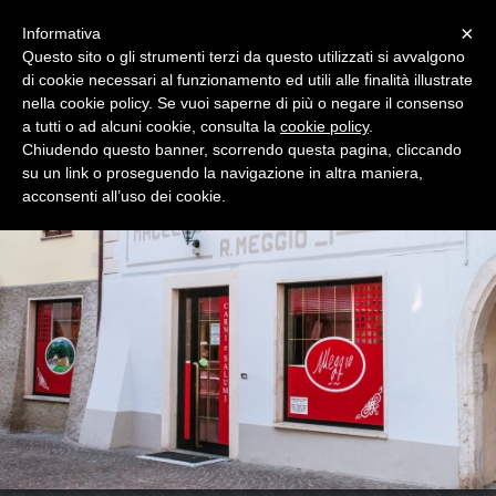
Menu
×
Informativa
Questo sito o gli strumenti terzi da questo utilizzati si avvalgono
di cookie necessari al funzionamento ed utili alle finalità illustrate
MEGGIO ROBERTO & C. SNC
nella cookie policy. Se vuoi saperne di più o negare il consenso
PRODUZIONE ARTIGIANALE SALUMI E
LAVORAZIONE CARNI
a tutti o ad alcuni cookie, consulta la
cookie policy
.
Chiudendo questo banner, scorrendo questa pagina, cliccando
su un link o proseguendo la navigazione in altra maniera,
acconsenti all’uso dei cookie.