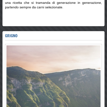
una ricetta che si tramanda di generazione in generazione,
partendo sempre da carni selezionate.
GRIGNO